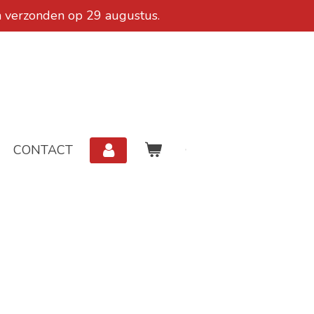
n verzonden op 29 augustus.
CONTACT