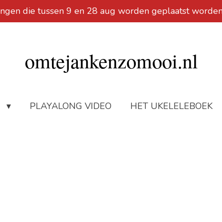
ellingen die tussen 9 en 28 aug worden geplaatst worde
omtejankenzomooi.nl
N
PLAYALONG VIDEO
HET UKELELEBOEK