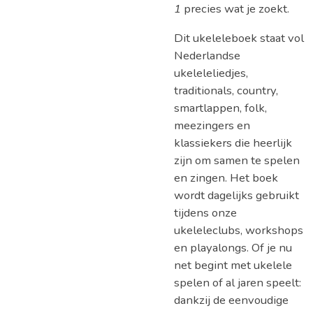
1
precies wat je zoekt.
Dit ukeleleboek staat vol
Nederlandse
ukeleleliedjes,
traditionals, country,
smartlappen, folk,
meezingers en
klassiekers die heerlijk
zijn om samen te spelen
en zingen. Het boek
wordt dagelijks gebruikt
tijdens onze
ukeleleclubs, workshops
en playalongs. Of je nu
net begint met ukelele
spelen of al jaren speelt:
dankzij de eenvoudige