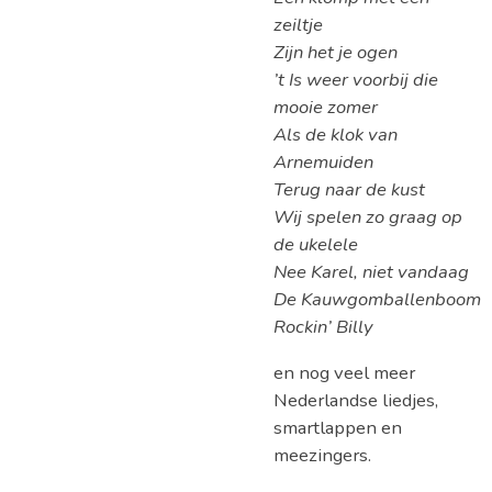
zeiltje
Zijn het je ogen
’t Is weer voorbij die
mooie zomer
Als de klok van
Arnemuiden
Terug naar de kust
Wij spelen zo graag op
de ukelele
Nee Karel, niet vandaag
De Kauwgomballenboom
Rockin’ Billy
en nog veel meer
Nederlandse liedjes,
smartlappen en
meezingers.