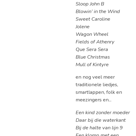
Sloop John B
Blowin’ in the Wind
Sweet Caroline
Jolene
Wagon Wheel
Fields of Athenry
Que Sera Sera
Blue Christmas
Mull of Kintyre
en nog veel meer
traditionele liedjes,
smartlappen, folk en
meezingers en...
Een kind zonder moeder
Daar bij die waterkant
Bij de halte van lijn 9
Een klomp met een