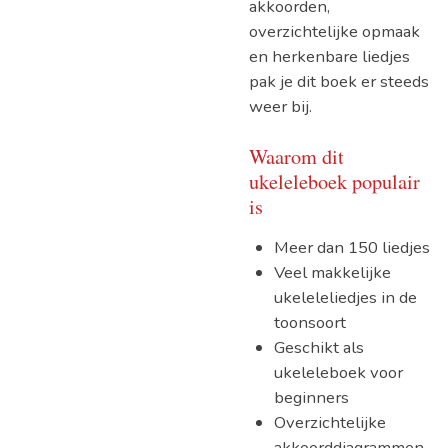
akkoorden,
overzichtelijke opmaak
en herkenbare liedjes
pak je dit boek er steeds
weer bij.
Waarom dit
ukeleleboek populair
is
Meer dan 150 liedjes
Veel makkelijke
ukeleleliedjes in de
toonsoort
Geschikt als
ukeleleboek voor
beginners
Overzichtelijke
akkoorddiagrammen