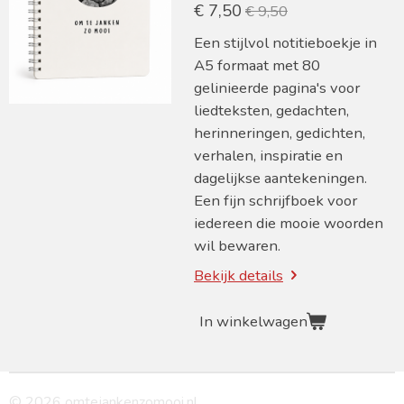
€ 7,50
€ 9,50
Een stijlvol notitieboekje in
A5 formaat met 80
gelinieerde pagina's voor
liedteksten, gedachten,
herinneringen, gedichten,
verhalen, inspiratie en
dagelijkse aantekeningen.
Een fijn schrijfboek voor
iedereen die mooie woorden
wil bewaren.
Bekijk details
In winkelwagen
© 2026 omtejankenzomooi.nl