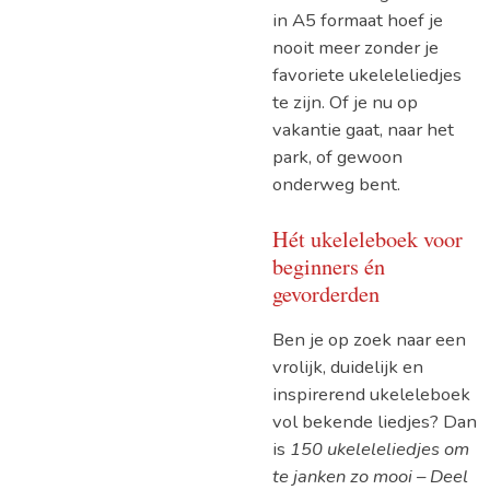
in A5 formaat hoef je
nooit meer zonder je
favoriete ukeleleliedjes
te zijn. Of je nu op
vakantie gaat, naar het
park, of gewoon
onderweg bent.
Hét ukeleleboek voor
beginners én
gevorderden
Ben je op zoek naar een
vrolijk, duidelijk en
inspirerend ukeleleboek
vol bekende liedjes? Dan
is
150 ukeleleliedjes om
te janken zo mooi – Deel