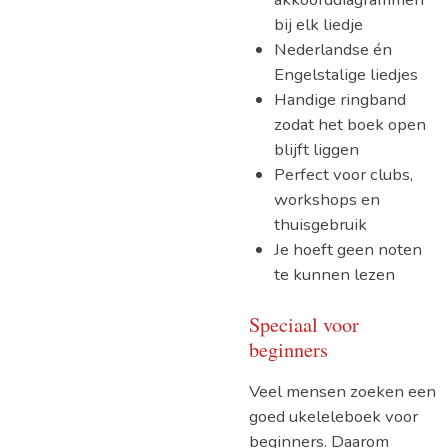
bij elk liedje
Nederlandse én
Engelstalige liedjes
Handige ringband
zodat het boek open
blijft liggen
Perfect voor clubs,
workshops en
thuisgebruik
Je hoeft geen noten
te kunnen lezen
Speciaal voor
beginners
Veel mensen zoeken een
goed ukeleleboek voor
beginners. Daarom